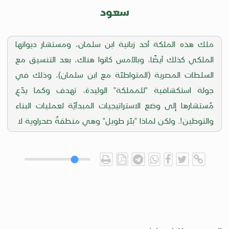
سعود
ملك هذه الملكة أحد زبانية ابن سلمان، ومستشار ديوانها
الملكي كذلك أيضًا، وبالأمس كانوا هناك، بعد التنسيق مع
السلطات المصرية (المتواطئة مع ابن سلمان)، وذلك في
جولة استكشافية "للمملكة" الوليدة، تهدف وكما يدّعِ
مُستشارها إلى وضع الاستراتيجيات المبدأيّة لعمليات البناء
والتوطين!. ولكن لماذا "بئر طويل" وهي منطقةٌ صحراوية لا