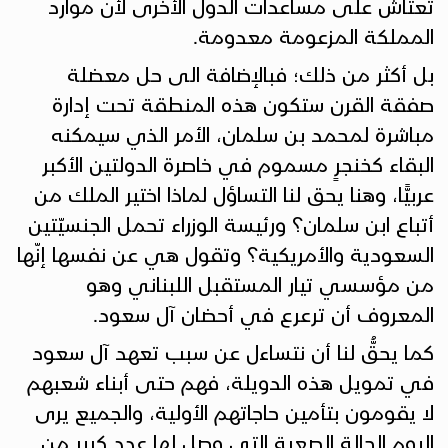
تعتاش على مساعدات الدول الأخرى لأن موارد
المملكة المزعومة معدومة.
بل أكثر من ذلك؛ فبالإضافة الى حل معضلة
صفقة القرن ستكون هذه المنطقة تحت إدارة
مباشرة لمحمد بن سلمان، الأمر الذي سيمكنه
البقاء كخنجرٍ مسموم في خاصرة الدولتين الأكبر
عربيًّا، وهنا يحق لنا التساؤل لماذا اختير الملك من
أتباع ابن سلمان؟ ورئيسة الوزراء تحمل الجنسيّتين
السعودية والأمريكية؟ وتقول هي عن نفسها إنّها
من مؤسسي تيار المستقبل اللبناني وهو
المعروف أن ترعرع في أحضان آل سعود.
كما يحقُّ لنا أن نتساءل عن سبب تعهد آل سعود
في تمويل هذه الدويلة، فهم حتى أبناء شعبهم
لا يقومون بتأمين حاجاتهم الأولية، والجميع يرى
اليوم الحالة الصعبة التي وصل لها عدد كبير من