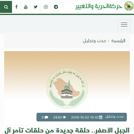
الرئيسية
حدث وتحليل
حدث وتحليل
0
2830
2019-10-22 15:10
الجبل الأصفر.. حلقة جديدة من حلقات تآمر آل