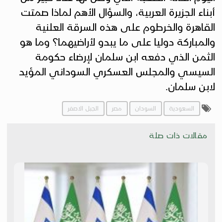
أبناء الجزيرة العربية، والسؤال الأهم لماذا صمتت
القاهرة والخرطوم على هذه السرقة العلنية
والمباركة دوليا على ما يبدو لأراضيهما؟ وما هو
الثمن الذي دفعه ابن سلمان لإرضاء حكومة
السيسي والمجلس العسكري السوداني المؤيد
لابن سلمان.
السعودية
السودان
مصر
الجبل الاصفر
مقالات ذات صلة