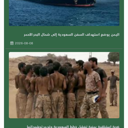
اليمن يوسّع استهداف السفن السعودية إلى شمال البحر الأحمر
2026-08-08
ضربة استباقية يمنية تفشل خطط السعودية وتدمر تحشيداتها