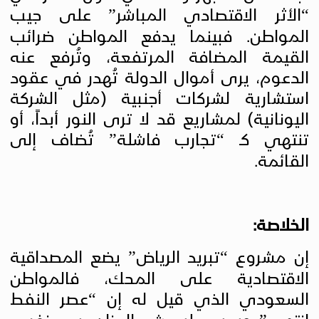
“الأثر الاقتصادي المباشر” على جيب
المواطن. فبينما يدفع المواطن ضرائب
القيمة المضافة المرتفعة، وتُرفع عنه
الدعوم، يرى أموال الدولة تُهدر في عقود
استشارية لشركات أجنبية (مثل الشركة
اليونانية) لمشاريع قد لا ترى النور أبداً، أو
تنتهي كـ “تجارب فاشلة” تُضاف إلى
القائمة.
الخلاصة:
إن مشروع “تبريد الرياض” يضع المصداقية
الاقتصادية على المحك، فالمواطن
السعودي الذي قيل له إن “عصر النفط