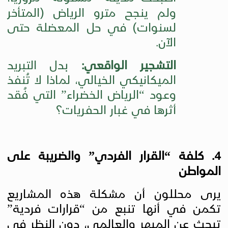
ولم ينجح مترو الرياض (المتأخر
لسنوات) في حل المعضلة حتى
الآن.
التشجير الواقعي:
بدل التبريد
الميكانيكي الخيالي، لماذا لا تُنفذ
وعود “الرياض الخضراء” التي فُقد
أثرها في غبار الحفريات؟
4. كلفة “القرار الفردي” والضريبة على
المواطن
يرى محللون أن مشكلة هذه المشاريع
تكمن في أنها تنبع من “قرارات فردية”
تبحث عن المبهر والعالمي، دون النظر في