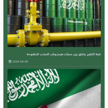
نفط الخليج يختنق بين ممرات هرمز وباب المندب الملغومة
2026-08-09