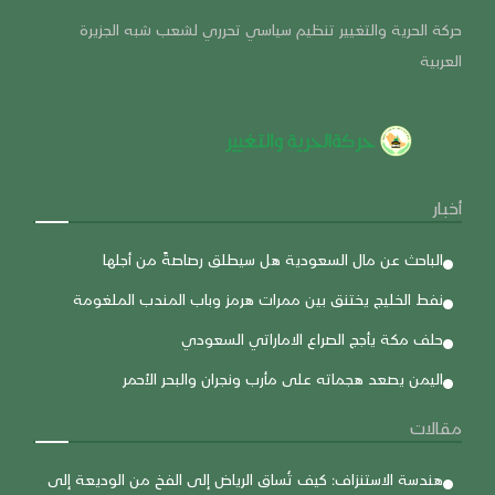
حركة الحرية والتغيير تنظيم سياسي تحرري لشعب شبه الجزيرة
العربية
أخبار
الباحث عن مال السعودية هل سيطلق رصاصةً من أجلها
نفط الخليج يختنق بين ممرات هرمز وباب المندب الملغومة
حلف مكة يأجج الصراع الاماراتي السعودي
اليمن يصعد هجماته على مأرب ونجران والبحر الأحمر
مقالات
هندسة الاستنزاف: كيف تُساق الرياض إلى الفخ من الوديعة إلى