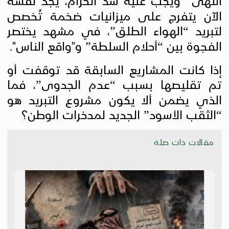
انتهى” ويجب عليه شد الحزام، يجد نفسه
الآن يتفرج على ميزانيات ضخمة تُخصص
لتبريد “الهواء الطلق”، في مشهد يختصر
الفجوة بين “أحلام السلطة” و"واقع الناس".
إذا كانت المشاريع السابقة قد توقفت أو
تم تقليصها بسبب “عدم الجدوى”، فما
الذي يضمن ألا يكون مشروع التبريد هو
“الثقب الأسود” الجديد لمدخرات الوطن؟
مقالات ذات صلة