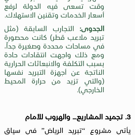
وقت تسعى فيه الدولة لرفع
أسعار الخدمات وتقنين الاستهلاك.
الجدوى:
التجارب السابقة (مثل
تبريد ملاعب قطر) كانت محصورة
في مساحات محددة وصغيرة جداً،
ومع ذلك واجهت انتقادات حادة
بسبب التكلفة والانبعاثات الحرارية
الناتجة عن أجهزة التبريد نفسها
(والتي تزيد من حرارة المحيط
الخارجي).
3. تجميد المشاريع… والهروب للأمام
يأتي مشروع “تبريد الرياض” في سياق