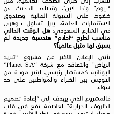
تتسرب إلى كبرى الصحف العالمية، مثل
“نيوم” و"ذا لاين"، وتصاعد الحديث عن
ضغوط على السيولة المالية وصندوق
الاستثمارات العامة، يبرز تساؤل جوهري
في الشارع السعودي:
هل الوقت الحالي
مناسب لطرح “أحلام” هندسية جديدة لم
يسبق لها مثيل عالمياً؟
يأتي الإعلان الأخير عن مشروع “تبريد
الرياض” والتعاقد مع شركة “
Planet S.A
”
اليونانية كمستشار رئيسي، ليثير موجة من
التوجس بين الخبراء والمواطنين على حد
سواء.
فالمشروع الذي يهدف إلى “إعادة تصميم
الظروف الحرارية” لعاصمة تقع في قلب
صحراء لا ترحم، يبدو في نظر الكثيرين قفزة