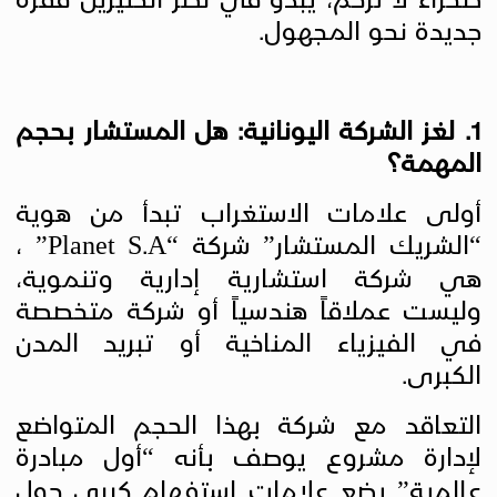
جديدة نحو المجهول.
1. لغز الشركة اليونانية: هل المستشار بحجم
المهمة؟
أولى علامات الاستغراب تبدأ من هوية
“الشريك المستشار” شركة “
Planet S.A
” ،
هي شركة استشارية إدارية وتنموية،
وليست عملاقاً هندسياً أو شركة متخصصة
في الفيزياء المناخية أو تبريد المدن
الكبرى.
التعاقد مع شركة بهذا الحجم المتواضع
لإدارة مشروع يوصف بأنه “أول مبادرة
عالمية” يضع علامات استفهام كبرى حول