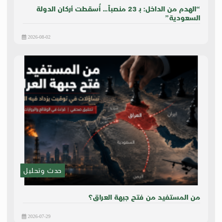
“الهدم من الداخل: بـ 23 منصباً… أُسقطت أركان الدولة
السعودية”
2026-08-02
حدث وتحليل
من المستفيد من فتح جبهة العراق؟
2026-07-29