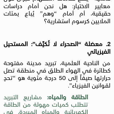
معايير الاختيار: هل نحن أمام دراسات
حقيقية، أم أمام “وهم” يُباع بمئات
الملايين كرسوم استشارية؟
2. معضلة “الصحراء لا تُكيَّف”: المستحيل
الفيزيائي
من الناحية العلمية، تبريد مدينة مفتوحة
كطائرة في الهواء الطلق في منطقة تصل
حرارتها صيفاً إلى 50 درجة مئوية هو “تحدٍ
لقوانين الفيزياء”.
الطاقة والمياه:
مشاريع التبريد
تتطلب كميات مهولة من الطاقة
الكهربائية والمياه المبردة، في