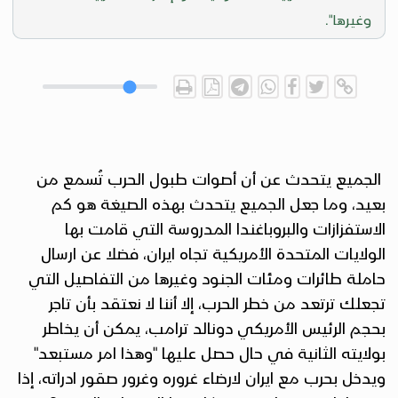
وغيرها".
الجميع يتحدث عن أن أصوات طبول الحرب تُسمع من
بعيد، وما جعل الجميع يتحدث بهذه الصيغة هو كم
الاستفزازات والبروباغندا المدروسة التي قامت بها
الولايات المتحدة الأمريكية تجاه ايران، فضلا عن ارسال
حاملة طائرات ومئات الجنود وغيرها من التفاصيل التي
تجعلك ترتعد من خطر الحرب، إلا أننا لا نعتقد بأن تاجر
بحجم الرئيس الأمريكي دونالد ترامب، يمكن أن يخاطر
بولايته الثانية في حال حصل عليها "وهذا امر مستبعد"
ويدخل بحرب مع ايران لارضاء غروره وغرور صقور ادراته، إذا