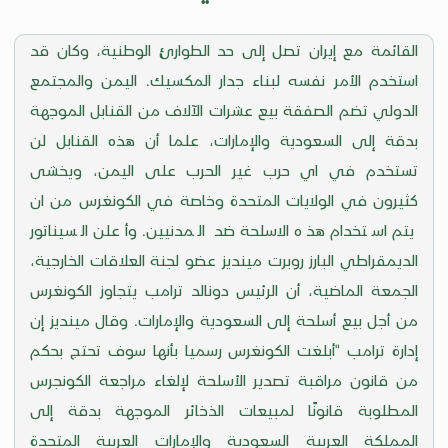
القائمة مع إيران تصل إلى حد الطوارئ الوطنية، وكان قد
استخدم الأمر نفسه لبناء جدار المكسيك. اليمن والمجتمع
الدولي تضم الصفقة بيع عشرات الآلاف من القنابل الموجهة
بدقة إلى السعودية والإمارات، علما أن هذه القنابل لن
تستخدم في اي حرب غير الحرب على اليمن، ويخشى
كثيرون في الولايات المتحدة وخاصة في الكونغرس من ان
يتم استخدام هذه الاسلحة ضد المدنيين. وأعلن السيناتور
الديمقراطي البارز روبرت مينديز عضو لجنة العلاقات الخارجية،
الجمعة الماضية، أن الرئيس دونالد ترامب يتجاوز الكونغرس
من أجل بيع أسلحة إلى السعودية والإمارات. وقال مينديز إن
إدارة ترامب "أبلغت الكونغرس رسميا بأنها سوف تحتج بحكم
من قانون مراقبة تصدير الأسلحة لإلغاء مراجعة الكونجرس
المطلوبة قانونًا لمبيعات الذخائر الموجهة بدقة إلى
المملكة العربية السعودية والإمارات العربية المتحدة