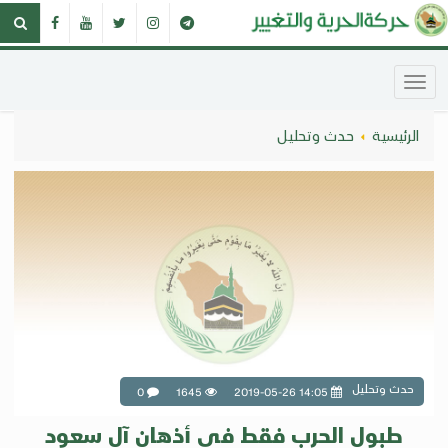
الرئيسية
حدث وتحليل
حدث وتحليل
0
1645
2019-05-26 14:05
طبول الحرب فقط في أذهان آل سعود