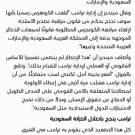
السعودية والإمارات
.
وقال مينديز إن إدارة ترامب "أبلغت الكونغرس رسميا بأنها
سوف تحتج بحكم من قانون مراقبة تصدير الأسلحة
لإلغاء مراجعة الكونجرس المطلوبة قانونًا لمبيعات الذخائر
الموجهة بدقة إلى المملكة العربية السعودية والإمارات
العربية المتحدة وغيرها".
وأضاف مينديز أن "هذا الإخطار لم يتضمن تفسيرا للأساس
القانوني أو العملي لإدارة ترامب للقيام بذلك". وتابع
بالقول: "أشعر بخيبة أمل، لكنني لست متفاجئًا، من أن
إدارة ترامب فشلت مرة أخرى في إعطاء الأولوية
لمصالحنا المتعلقة بالأمن القومي على المدى الطويل
أو الدفاع عن حقوق الإنسان، وبدلاً من ذلك تمنح
الامتيازات للدول الاستبدادية مثل السعودية".
ترامب ينجح باحتلال الخزانة السعودية
كل هذا التصعيد الذي يقوم به ترامب في الشرق