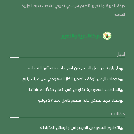
حركة الحرية والتغيير تنظيم سياسي تحرري لشعب شبه الجزيرة
العربية
أخبار
طهران تحذر دول الخليج من استهداف منشآتها النفطية
هجمات اليمن توقف تصدير الغاز السعودي من ميناء ينبع
السلطات السعودية تفاوض في عُمان حفظًا لمنشآتها
ميناء فهد يعيش حالة تعتيم كامل منذ 27 يوليو
مقالات
التطبيع السعودي الصهيوني والرسائل المتبادلة