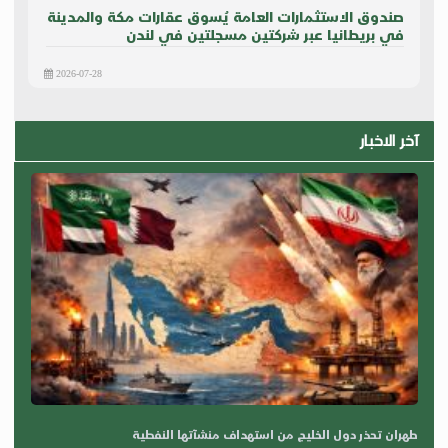
صندوق الاستثمارات العامة يُسوق عقارات مكة والمدينة
في بريطانيا عبر شركتين مسجلتين في لندن
2026-07-28
آخر الاخبار
طهران تحذر دول الخليج من استهداف منشآتها النفطية