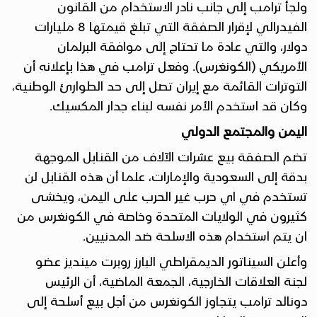
ولجأ ترامب إلى جانب نادر الاستخدام من القانون
الفيدرالي لإقرار الصفقة التي تبلغ قيمتها 8 مليارات
دولار، والتي عادة ما تحتاج إلى موافقة البرلمان
الأمريكي (الكونغرس). وفعل ترامب في هذا بإعلانه أن
التوترات القائمة مع إيران تصل إلى حد الطوارئ الوطنية،
وكان قد استخدم الأمر نفسه لبناء جدار المكسيك.
اليمن والمجتمع الدولي
تضم الصفقة بيع عشرات الآلاف من القنابل الموجهة
بدقة إلى السعودية والإمارات، علما أن هذه القنابل لن
تستخدم في اي حرب غير الحرب على اليمن، ويخشى
كثيرون في الولايات المتحدة وخاصة في الكونغرس من
ان يتم استخدام هذه الاسلحة ضد المدنيين.
وأعلن السيناتور الديمقراطي البارز روبرت مينديز عضو
لجنة العلاقات الخارجية، الجمعة الماضية، أن الرئيس
دونالد ترامب يتجاوز الكونغرس من أجل بيع أسلحة إلى