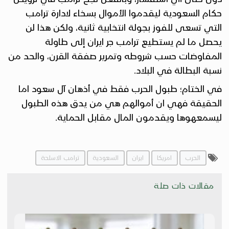
حكام السعودية ليقدموا الأموال بسخاء لادارة ترامب
التي تسعى للفوز بجولة انتخابية ثانية، ولكن هذا لن
يحصل ما لم يستطيع ترامب جر ايران إلى طاولة
المفاوضات حسب شروطه وتمرير صفقة القرن، والحد من
نسبة البطالة في البلاد.
في الختام؛ طبول الحرب فقط في أذهان آل سعود اما
الحقيقة فهي ان أموالهم هي من يدق هذه الطبول
ليسمعهوها ويقدمون المال مقابل الحماية.
الحرب
امريكا
ايران
السعودية
ترامب الاسلحة
مقالات ذات صلة