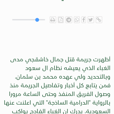
أظهرت جريمة قتل جمال خاشقجي مدى
الغباء الذي يعيشه نظام ال سعود
وبالتحديد ولي عهده محمد بن سلمان،
فمن يتابع كل أخبار وتفاصيل الجريمة منذ
وصول الفريق المنفذ وحتى الساعة مرورا
بالرواية "الدرامية الساذجة" التي اعلنت عنها
السعودية، يدرك ان الغباء الفادح يواكب