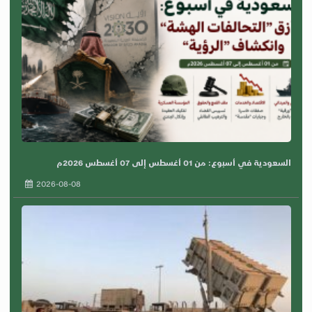
السعودية في أسبوع: من 01 أغسطس إلى 07 أغسطس 2026م
2026-08-08