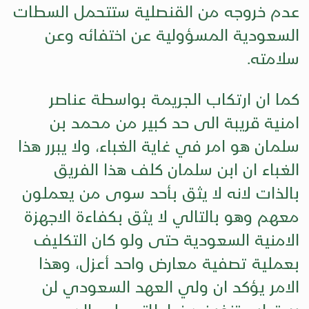
عدم خروجه من القنصلية ستتحمل السطات
السعودية المسؤولية عن اختفائه وعن
سلامته.
كما ان ارتكاب الجريمة بواسطة عناصر
امنية قريبة الى حد كبير من محمد بن
سلمان هو امر في غاية الغباء، ولا يبرر هذا
الغباء ان ابن سلمان كلف هذا الفريق
بالذات لانه لا يثق بأحد سوى من يعملون
معهم وهو بالتالي لا يثق بكفاءة الاجهزة
الامنية السعودية حتى ولو كان التكليف
بعملية تصفية معارض واحد أعزل، وهذا
الامر يؤكد ان ولي العهد السعودي لن