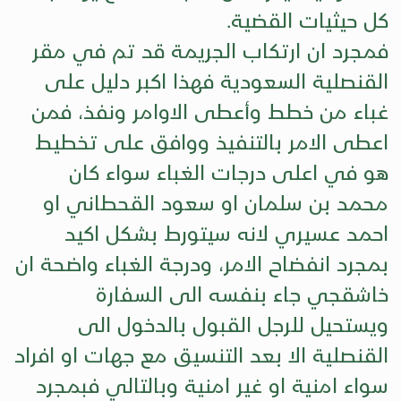
كل حيثيات القضية.
فمجرد ان ارتكاب الجريمة قد تم في مقر
القنصلية السعودية فهذا اكبر دليل على
غباء من خطط وأعطى الاوامر ونفذ، فمن
اعطى الامر بالتنفيذ ووافق على تخطيط
هو في اعلى درجات الغباء سواء كان
محمد بن سلمان او سعود القحطاني او
احمد عسيري لانه سيتورط بشكل اكيد
بمجرد انفضاح الامر، ودرجة الغباء واضحة ان
خاشقجي جاء بنفسه الى السفارة
ويستحيل للرجل القبول بالدخول الى
القنصلية الا بعد التنسيق مع جهات او افراد
سواء امنية او غير امنية وبالتالي فبمجرد