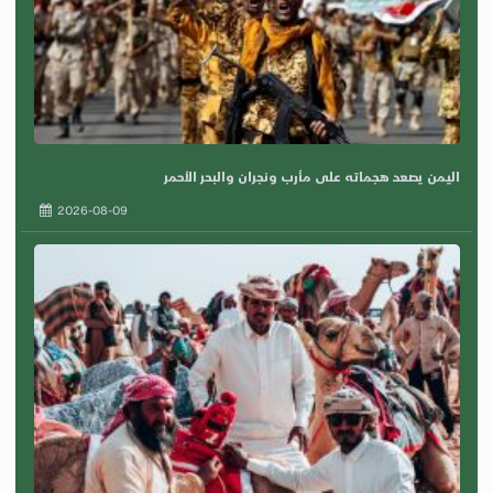
اليمن يصعد هجماته على مأرب ونجران والبحر الأحمر
2026-08-09