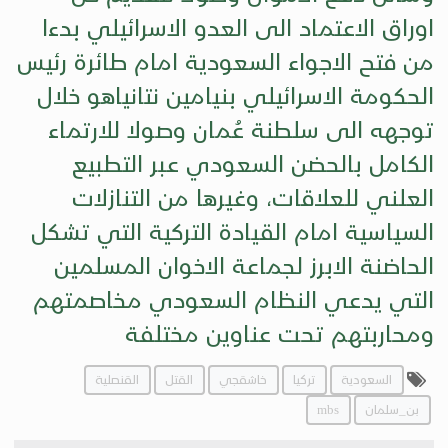
اوراق الاعتماد الى العدو الاسرائيلي بدءا
من فتح الاجواء السعودية امام طائرة رئيس
الحكومة الاسرائيلي بنيامين نتانياهو خلال
توجهه الى سلطنة عُمان وصولا للارتماء
الكامل بالحضن السعودي عبر التطبيع
العلني للعلاقات، وغيرها من التنازلات
السياسية امام القيادة التركية التي تشكل
الحاضنة الابرز لجماعة الاخوان المسلمين
التي يدعي النظام السعودي مخاصمتهم
ومحاربتهم تحت عناوين مختلفة
السعودية
تركيا
خاشقجي
القتل
القنصلية
بن_سلمان
mbs