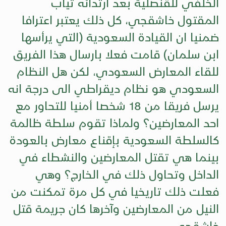
الخلفي للقنصلية بعد ارتدائه ثياب
المقتول خاشقجي، كل ذلك يعتبر اعترافا
ضمنيا ان القيادة السعودية (التي يرأسها
ابن سلمان) قامت فعلا بارسال هذا الفريق
للقاء المعارض السعودي، لكن هل النظام
السعودي هو نظام ديقراطي الى درجة انه
يرسل فريقا من 18 شخصا أمنيا للتحاور مع
احد المعارضين؟ ولماذا تقوم سلطة ظالمة
كالسلطة السعودية بإقناع معارض بالعودة
بينما هي تقتل المعارضين والنشطاء في
الداخل وتحاول ذلك في الخارج؟ وهي
فعلت ذلك تاريخيا في كل مرة تمكنت من
النيل من المعارضين وآخرها كان جريمة قتل
خاشقجي.