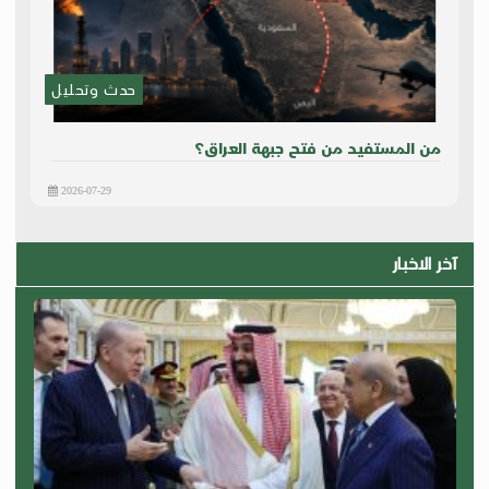
حدث وتحليل
من المستفيد من فتح جبهة العراق؟
2026-07-29
آخر الاخبار