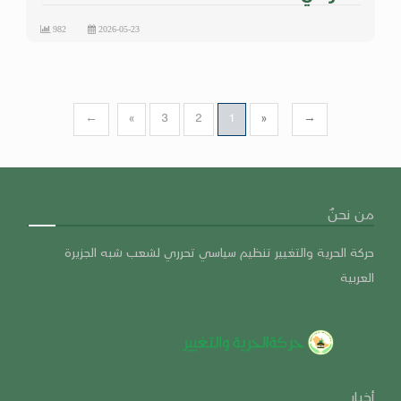
982
2026-05-23
←
«
3
2
1
»
→
من نحنٌ
حركة الحرية والتغيير تنظيم سياسي تحرري لشعب شبه الجزيرة
العربية
أخبار