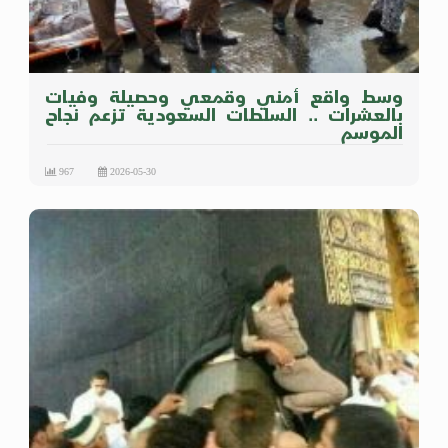
وسط واقع أمني وقمعي وحصيلة وفيات
بالعشرات .. السلطات السعودية تزعم نجاح
الموسم
967
2026-05-30