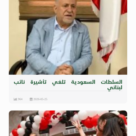
السلطات السعودية تلغي تأشيرة نائب
لبناني
964
2026-05-25