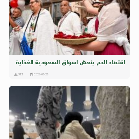
اقتصاد الحج ينعش اسواق السعودية الغذاية
913
2026-05-25