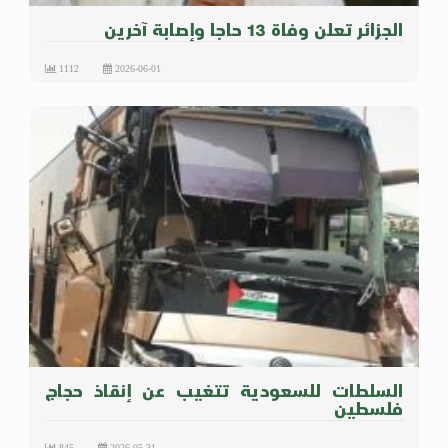
الجزائر تعلن وفاة 13 حاجا وإصابة آخرين
1112
2026-06-01
السلطات للسعودية تتغيب عن إنقاذ حجاج
فلسطين
845
2026-05-31