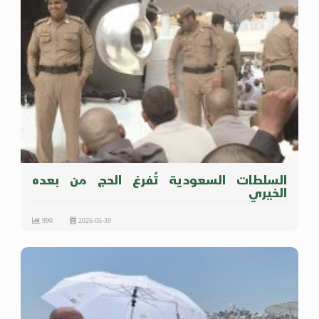
السلطات السعودية تُفرغ الحج من بعده
الخيري
990
2026-05-30