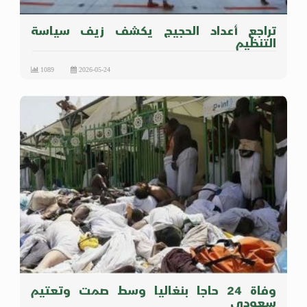
تراجع أعداد الحجيج يكشف زيف سياسة
التنظيم
1089
2026-05-24
وفاة 24 حاجا بنغاليا وسط صمت وتعتيم
سعودي