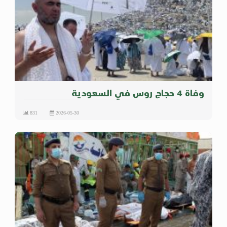
وفاة 4 حجاج روس في السعودية
831
2026-05-30