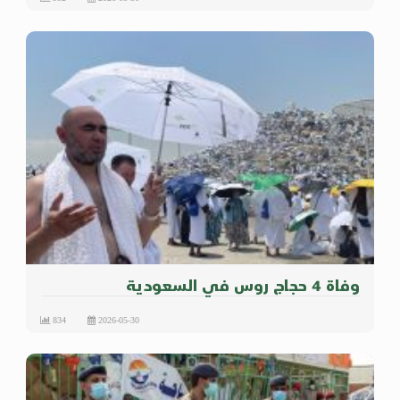
وفاة 4 حجاج روس في السعودية
834
2026-05-30