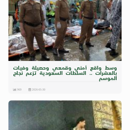
وسط واقع أمني وقمعي وحصيلة وفيات
بالعشرات .. السلطات السعودية تزعم نجاح
الموسم
969
2026-05-30