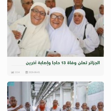
الجزائر تعلن وفاة 13 حاجا وإصابة آخرين
1114
2026-06-01