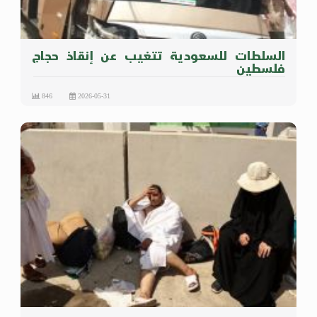
السلطات للسعودية تتغيب عن إنقاذ حجاج
فلسطين
846
2026-05-31