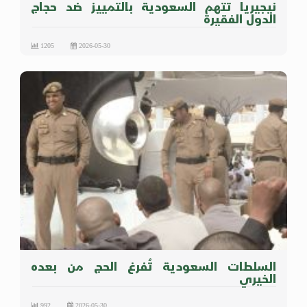
نيجيريا تتهم السعودية بالتمييز ضد حجاج
الدول الفقيرة
1205
2026-05-30
السلطات السعودية تُفرغ الحج من بعده
الخيري
992
2026-05-30