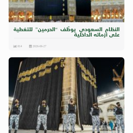
النظام السعودي يوظّف “الحرمين” للتغطية
على أزماته الداخلية
814
2026-06-27