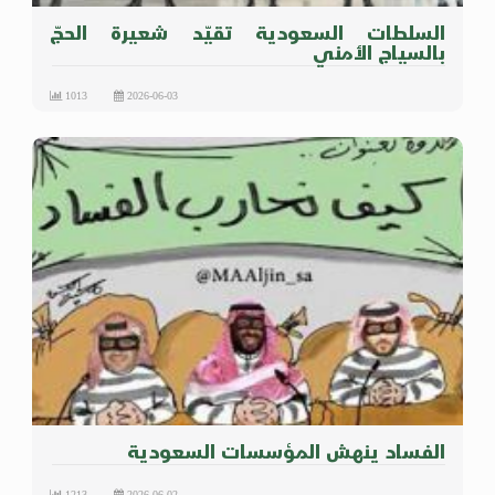
السلطات السعودية تقيّد شعيرة الحجّ
بالسياج الأمني
1013
2026-06-03
الفساد ينهش المؤسسات السعودية
1213
2026-06-02