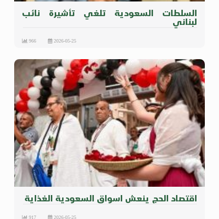
السلطات السعودية تلغي تأشيرة نائب
لبناني
966
2026-05-25
اقتصاد الحج ينعش اسواق السعودية الغذاية
917
2026-05-25