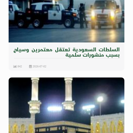
السلطات السعودية تعتقل معتمرين وسياح
بسبب منشورات سلمية
842
2026-07-02