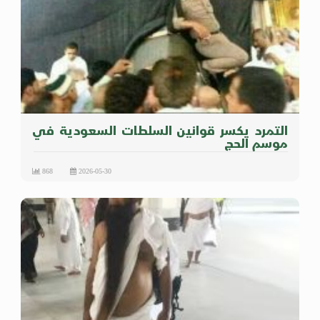
التمرد يكسر قوانين السلطات السعودية في
موسم الحج
868
2026-05-30