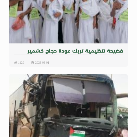
فضيحة تنظيمية تربك عودة حجاج كشمير
1120
2026-06-01